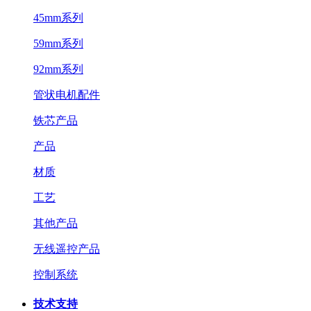
45mm系列
59mm系列
92mm系列
管状电机配件
铁芯产品
产品
材质
工艺
其他产品
无线遥控产品
控制系统
技术支持