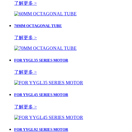
了解更多 >
70MM OCTAGONAL TUBE
了解更多 >
FOR YYGL35 SERIES MOTOR
了解更多 >
FOR YYGL45 SERIES MOTOR
了解更多 >
FOR YYGL92 SERIES MOTOR