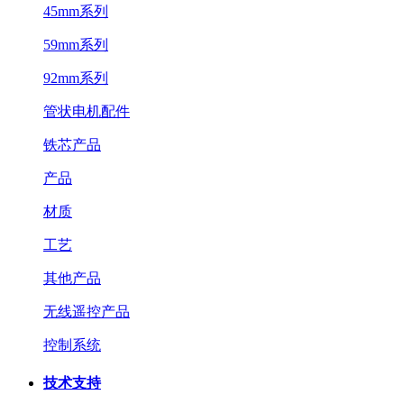
45mm系列
59mm系列
92mm系列
管状电机配件
铁芯产品
产品
材质
工艺
其他产品
无线遥控产品
控制系统
技术支持