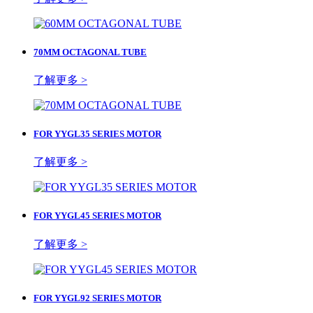
70MM OCTAGONAL TUBE
了解更多 >
FOR YYGL35 SERIES MOTOR
了解更多 >
FOR YYGL45 SERIES MOTOR
了解更多 >
FOR YYGL92 SERIES MOTOR