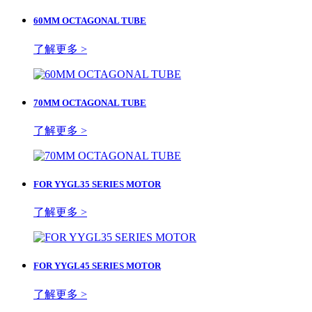
60MM OCTAGONAL TUBE
了解更多 >
70MM OCTAGONAL TUBE
了解更多 >
FOR YYGL35 SERIES MOTOR
了解更多 >
FOR YYGL45 SERIES MOTOR
了解更多 >