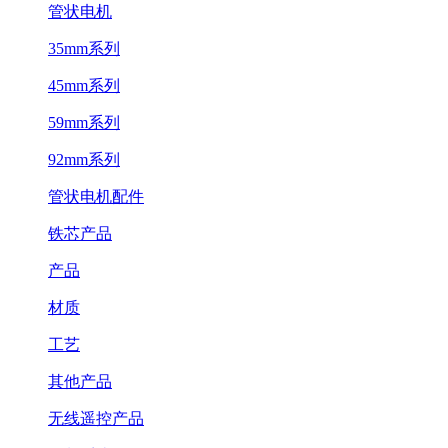
管状电机
35mm系列
45mm系列
59mm系列
92mm系列
管状电机配件
铁芯产品
产品
材质
工艺
其他产品
无线遥控产品