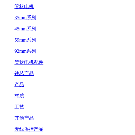
管状电机
35mm系列
45mm系列
59mm系列
92mm系列
管状电机配件
铁芯产品
产品
材质
工艺
其他产品
无线遥控产品