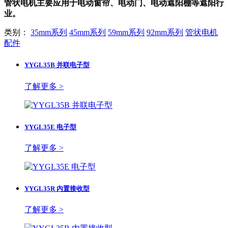
管状电机主要应用于电动窗帘、电动门、电动遮阳棚等遮阳行
业。
类别：
35mm系列
45mm系列
59mm系列
92mm系列
管状电机
配件
YYGL35B 并联电子型
了解更多 >
YYGL35E 电子型
了解更多 >
YYGL35R 内置接收型
了解更多 >