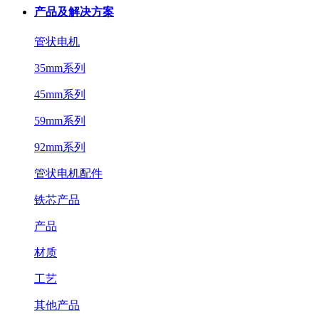
产品及解决方案
管状电机
35mm系列
45mm系列
59mm系列
92mm系列
管状电机配件
铁芯产品
产品
材质
工艺
其他产品