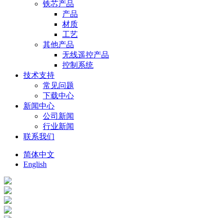
铁芯产品
产品
材质
工艺
其他产品
无线遥控产品
控制系统
技术支持
常见问题
下载中心
新闻中心
公司新闻
行业新闻
联系我们
简体中文
English