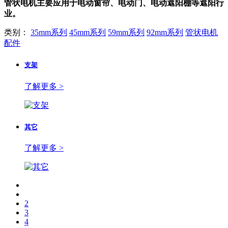
管状电机主要应用于电动窗帘、电动门、电动遮阳棚等遮阳行
业。
类别：
35mm系列
45mm系列
59mm系列
92mm系列
管状电机
配件
支架
了解更多 >
其它
了解更多 >
2
3
4