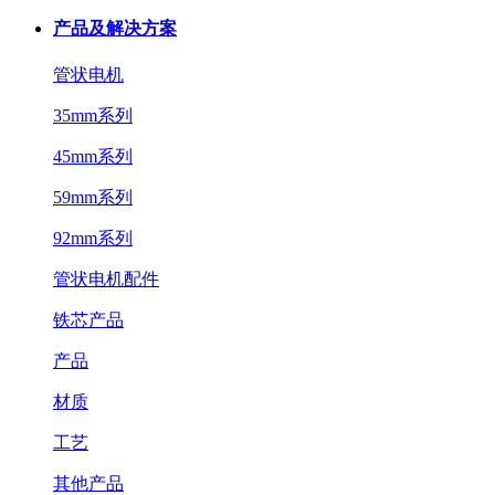
产品及解决方案
管状电机
35mm系列
45mm系列
59mm系列
92mm系列
管状电机配件
铁芯产品
产品
材质
工艺
其他产品